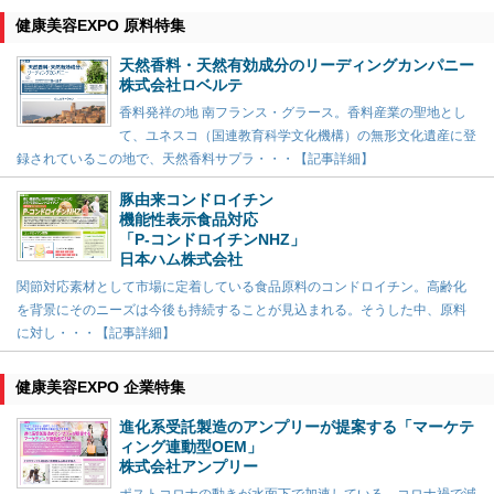
健康美容EXPO 原料特集
天然香料・天然有効成分のリーディングカンパニー
株式会社ロベルテ
香料発祥の地 南フランス・グラース。香料産業の聖地とし
て、ユネスコ（国連教育科学文化機構）の無形文化遺産に登
録されているこの地で、天然香料サプラ・・・【記事詳細】
豚由来コンドロイチン
機能性表示食品対応
「P-コンドロイチンNHZ」
日本ハム株式会社
関節対応素材として市場に定着している食品原料のコンドロイチン。高齢化
を背景にそのニーズは今後も持続することが見込まれる。そうした中、原料
に対し・・・【記事詳細】
健康美容EXPO 企業特集
進化系受託製造のアンプリーが提案する「マーケテ
ィング連動型OEM」
株式会社アンプリー