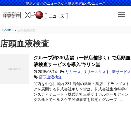
健康と美容のニュースなら健康美容EXPOニュース
HOME
>
店頭血液検査
店頭血液検査
グループ約330店舗（一部店舗除く）で店頭血
液検査サービスを導入/キリン堂
2015/05/14
-
リリース
,
リリースリスト
,
新サービス
店頭血液検査
関西を中心に国内 331 店舗の薬局・薬店・ドラッグスト
アを展開する株式会社キリン堂は、株式会社生命科学イ
ンスティテュート（株式会社三菱ケミカルホールディン
グス傘下でヘルスケア関連事業を展開）グループ …