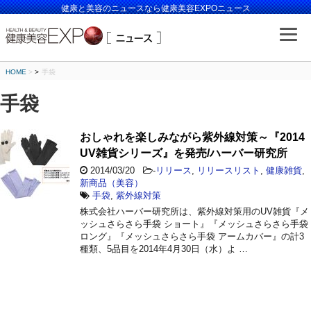
健康と美容のニュースなら健康美容EXPOニュース
HOME
>
手袋
手袋
おしゃれを楽しみながら紫外線対策～『2014
UV雑貨シリーズ』を発売/ハーバー研究所
2014/03/20
-
リリース
,
リリースリスト
,
健康雑貨
,
新商品（美容）
手袋
,
紫外線対策
株式会社ハーバー研究所は、紫外線対策用のUV雑貨『メ
ッシュさらさら手袋 ショート』『メッシュさらさら手袋
ロング』『メッシュさらさら手袋 アームカバー』の計3
種類、5品目を2014年4月30日（水）よ …