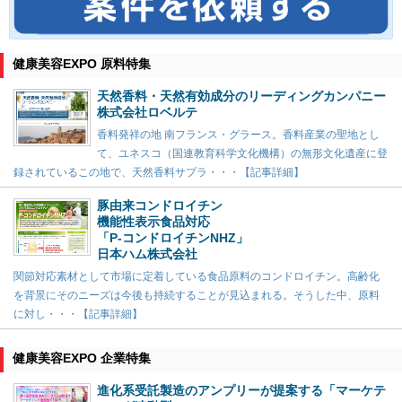
健康美容EXPO 原料特集
天然香料・天然有効成分のリーディングカンパニー
株式会社ロベルテ
香料発祥の地 南フランス・グラース。香料産業の聖地とし
て、ユネスコ（国連教育科学文化機構）の無形文化遺産に登
録されているこの地で、天然香料サプラ・・・【記事詳細】
豚由来コンドロイチン
機能性表示食品対応
「P-コンドロイチンNHZ」
日本ハム株式会社
関節対応素材として市場に定着している食品原料のコンドロイチン。高齢化
を背景にそのニーズは今後も持続することが見込まれる。そうした中、原料
に対し・・・【記事詳細】
健康美容EXPO 企業特集
進化系受託製造のアンプリーが提案する「マーケテ