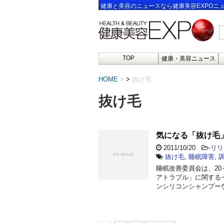
健康と美容のニュースなら健康美容EXPOニ
TOP
健康・美容ニュース
HOME
>
抜け毛
抜け毛
気になる「抜け毛
2011/10/20
-
リリ
抜け毛
,
睡眠障害
,
睡眠改善委員会は、20
アトラブル」に関する
ンシリコンシャンプー