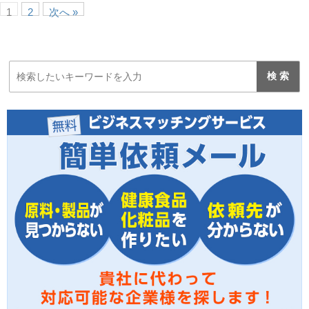
1
2
次へ »