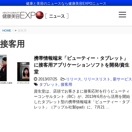
健康と美容のニュースなら健康美容EXPOニュース
HOME
>
接客用
接客用
携帯情報端末「ビューティー・タブレット」
に接客用アプリケーションソフトを開発/資生
堂
2013/07/25
-
リリース
,
リリースリスト
,
新サービス
タブレット
,
接客用
資生堂は、店頭でお客さまに接客応対を行うビューティ
ーコンサルタント（BC）が、2013年6月から活用を開始
したタブレット型の携帯情報端末「ビューティー・タブ
レット」（アップル社製ipad）に、7月21 …