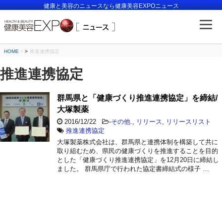
健康と美容のニュースなら健康美容EXPOニュース
HOME
>
推進連携協定
推進連携協定
群馬県と「健康づくり推進連携協定」を締結/
大塚製薬
2016/12/22
-
その他.
,
リリース
,
リリースリスト
推進連携協定
大塚製薬株式会社は、群馬県と連携体制を構築して共に
取り組むため、県民の健康づくりを推進することを目的
とした「健康づくり推進連携協定」を12月20日に締結し
ました。 群馬県庁で行われた協定書締結式の様子 …