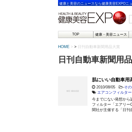
健康と美容のニュースなら健康美容EXPOニ
TOP
健康・美容ニュース
HOME
>
日刊自動車新聞用品大賞
日刊自動車新聞用
肌にいい自動車用
2010/08/05
-
その
エアコンフィルター
今までにない発想から
フィルター「エアリー
聞社が主催する「日刊自