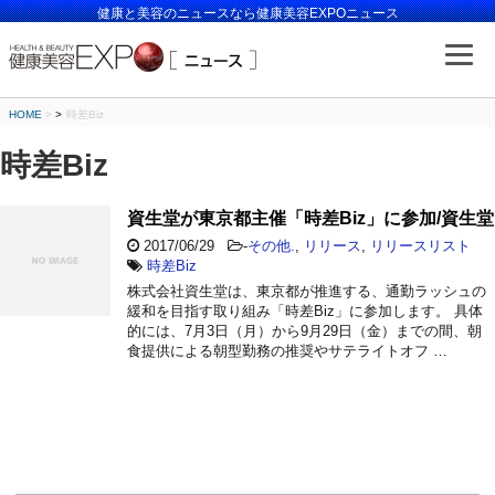
健康と美容のニュースなら健康美容EXPOニュース
HOME
>
時差Biz
時差Biz
資生堂が東京都主催「時差Biz」に参加/資生堂
2017/06/29
-
その他.
,
リリース
,
リリースリスト
時差Biz
株式会社資生堂は、東京都が推進する、通勤ラッシュの
緩和を目指す取り組み「時差Biz」に参加します。 具体
的には、7月3日（月）から9月29日（金）までの間、朝
食提供による朝型勤務の推奨やサテライトオフ …