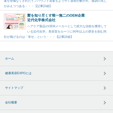
速を余儀なくされたインバウンド需要もようやく規制が解かれ、復調の兆し
がみえつつある・・・【記事詳細】
髪を知り尽くす唯一無二のOEM企業
近代化学株式会社
ヘアケア製品のOEMメーカーとして絶大な信頼を獲得して
いる近代化学。美容室をルーツに90年以上の歴史を刻む同
社が掲げるのは「幸せ」という・・・【記事詳細】
ホーム
健康美容EXPOとは
サイトマップ
会社概要