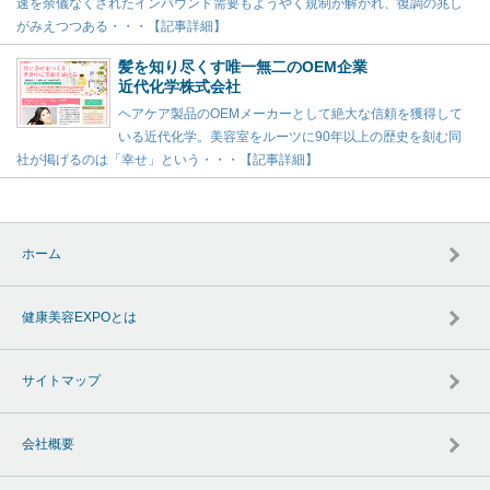
速を余儀なくされたインバウンド需要もようやく規制が解かれ、復調の兆し
がみえつつある・・・【記事詳細】
髪を知り尽くす唯一無二のOEM企業
近代化学株式会社
ヘアケア製品のOEMメーカーとして絶大な信頼を獲得して
いる近代化学。美容室をルーツに90年以上の歴史を刻む同
社が掲げるのは「幸せ」という・・・【記事詳細】
ホーム
健康美容EXPOとは
サイトマップ
会社概要