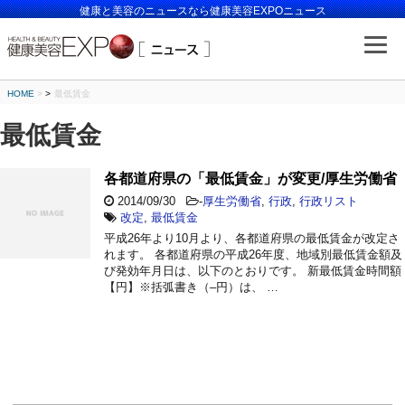
健康と美容のニュースなら健康美容EXPOニュース
HOME
>
最低賃金
最低賃金
各都道府県の「最低賃金」が変更/厚生労働省
2014/09/30
-
厚生労働省
,
行政
,
行政リスト
改定
,
最低賃金
平成26年より10月より、各都道府県の最低賃金が改定さ
れます。 各都道府県の平成26年度、地域別最低賃金額及
び発効年月日は、以下のとおりです。 新最低賃金時間額
【円】※括弧書き（–円）は、 …