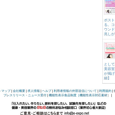
ポスト
る。コ
ウンド
兆しが
として
美容室
が掲げ
細】
トマップ
会社概要
求人情報
ヘルプ
利用者情報の外部送信について
利用規約
プレスリリース・ニュース受付
機能性表示食品制度［機能性表示対応素材］