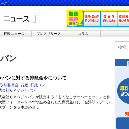
ュース
行政ニュース
プレスリリース
コラム
ャパン
ャパンに対する排除命令について
取引委員会
,
行政
,
行政リスト
式会社ＱＶＣジャパン
式会社ＱＶＣジャパンが販売する「もてなしサーバーセット」と称
大型フォークを２本ずつ詰め合わせた商品並びに「会津塗スプーン
スプーンを５本詰め合 …