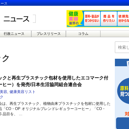
ュース
行政ニュース
プレスリリース
コラム
ック
ックと再生プラスチック包材を使用したエコマーク付
ーヒー）を発売/日本生活協同組合連合会
美容
,
健康美容リスト
ク
会は、再生プラスチック、植物由来プラスチックを包材に使用した
「CO・OP オリジナルブレンドレギュラーコーヒー」「CO・
6 品目を、 …