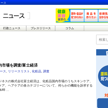
ュース
行政ニュース
プレスリリース
コラム
内市場を調査/富士経済
ース
,
リリースリスト
,
化粧品
,
調査
ジネスの株式会社富士経済は、化粧品国内市場のうちスキンケア、
ケア、ヘアケアの各カテゴリーについて、何らかの機能を訴求する
#8 …