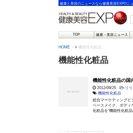
健康と美容のニュースなら健康美容EXPOニ
TOP
健康・美容ニュース
HOME
>
機能性化粧品
機能性化粧品
機能性化粧品の国
2012/09/25
-
リリ
機能性化粧品
総合マーケティングビ
ベースメイク、ボディ
化粧品を”機能性化粧品&