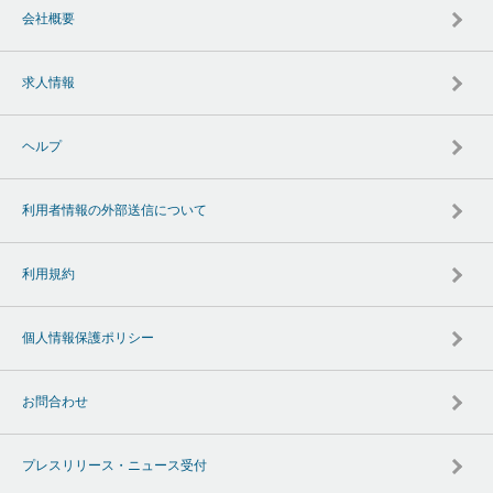
会社概要
求人情報
ヘルプ
利用者情報の外部送信について
利用規約
個人情報保護ポリシー
お問合わせ
プレスリリース・ニュース受付