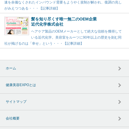
速を余儀なくされたインバウンド需要もようやく規制が解かれ、復調の兆し
がみえつつある・・・【記事詳細】
髪を知り尽くす唯一無二のOEM企業
近代化学株式会社
ヘアケア製品のOEMメーカーとして絶大な信頼を獲得して
いる近代化学。美容室をルーツに90年以上の歴史を刻む同
社が掲げるのは「幸せ」という・・・【記事詳細】
ホーム
健康美容EXPOとは
サイトマップ
会社概要