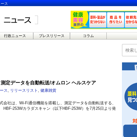
ュース
行政ニュース
プレスリリース
コラム
搭載 測定データを自動転送/オムロン ヘルスケア
ース
,
リリースリスト
,
健康雑貨
式会社は、Wi-Fi通信機能を搭載し、測定データを自動転送する、
HBF-253Wカラダスキャン（以下HBF-253W）を7月25日より発