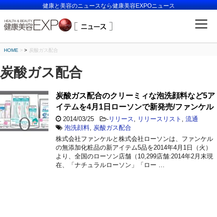
健康と美容のニュースなら健康美容EXPOニュース
HOME
>
炭酸ガス配合
炭酸ガス配合
炭酸ガス配合のクリーミィな泡洗顔料など5ア
イテムを4月1日ローソンで新発売/ファンケル
2014/03/25
-
リリース
,
リリースリスト
,
流通
泡洗顔料
,
炭酸ガス配合
株式会社ファンケルと株式会社ローソンは、ファンケル
の無添加化粧品の新アイテム5品を2014年4月1日（火）
より、全国のローソン店舗（10,299店舗:2014年2月末現
在、「ナチュラルローソン」「ロー …