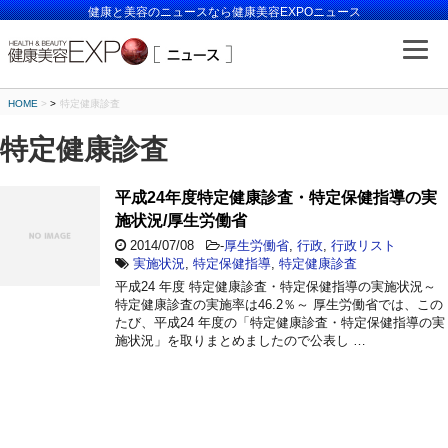
健康と美容のニュースなら健康美容EXPOニュース
HOME
>
特定健康診査
特定健康診査
平成24年度特定健康診査・特定保健指導の実
施状況/厚生労働省
2014/07/08
-
厚生労働省
,
行政
,
行政リスト
実施状況
,
特定保健指導
,
特定健康診査
平成24 年度 特定健康診査・特定保健指導の実施状況～
特定健康診査の実施率は46.2％～ 厚生労働省では、この
たび、平成24 年度の「特定健康診査・特定保健指導の実
施状況」を取りまとめましたので公表し …