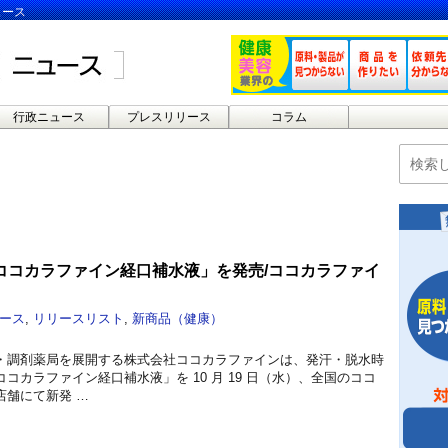
ュース
行政ニュース
プレスリリース
コラム
ココカラファイン経口補水液」を発売/ココカラファイ
ース
,
リリースリスト
,
新商品（健康）
・調剤薬局を展開する株式会社ココカラファインは、発汗・脱水時
コカラファイン経口補水液」を 10 月 19 日（水）、全国のココ
店舗にて新発 …