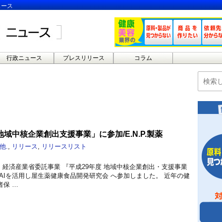
ュース
行政ニュース
プレスリリース
コラム
域中核企業創出支援事業」に参加/E.N.P.製薬
他.
,
リリース
,
リリースリスト
薬は、経済産業省委託事業 『平成29年度 地域中核企業創出・支援事業
AIを活用し屋生薬健康食品開発研究会 へ参加しました。 近年の健
保 …