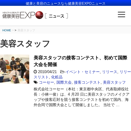
健康と美容のニュースなら健康美容EXPOニュース
HOME
>
美容スタッフ
美容スタッフ
美容スタッフの接客コンテスト、初めて国際
大会を開催
2010/04/21
-
イベント・セミナー
,
リリース
,
リリー
スリスト
,
化粧品
コーセー
,
国際大会
,
接客コンテスト
,
美容スタッフ
株式会社コーセー（本社：東京都中央区、代表取締役社
長：小林一俊）は、4 月20 日に美容スタッフのメイクア
ップや接客応対を競う接客コンテストを初めて国内、海
外合同で国際大会として開催しました。 当社で …