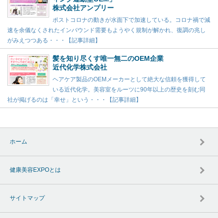
株式会社アンプリー
ポストコロナの動きが水面下で加速している。コロナ禍で減
速を余儀なくされたインバウンド需要もようやく規制が解かれ、復調の兆し
がみえつつある・・・【記事詳細】
髪を知り尽くす唯一無二のOEM企業
近代化学株式会社
ヘアケア製品のOEMメーカーとして絶大な信頼を獲得して
いる近代化学。美容室をルーツに90年以上の歴史を刻む同
社が掲げるのは「幸せ」という・・・【記事詳細】
ホーム
健康美容EXPOとは
サイトマップ