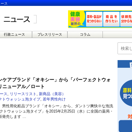
ュース
行政ニュース
プレスリリース
コラム
ンケアブランド「オキシー」から「パーフェクトウォ
リニューアル／ロート
ース
,
リリースリスト
,
新商品（美容）
クトウォッシュ泡タイプ
,
若年男性向け
、男性用化粧品ブランド「オキシー」から、ダントツ爽快※な泡洗
クトウォッシュ泡タイプ」を2015年2月25日（水）に全国の薬局・
新発売します …