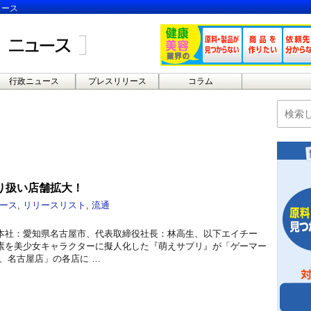
ュース
行政ニュース
プレスリリース
コラム
り扱い店舗拡大！
ース
,
リリースリスト
,
流通
本社：愛知県名古屋市、代表取締役社長：林高生、以下エイチー
素を美少女キャラクターに擬人化した『萌えサプリ』が「ゲーマー
、名古屋店」の各店に …