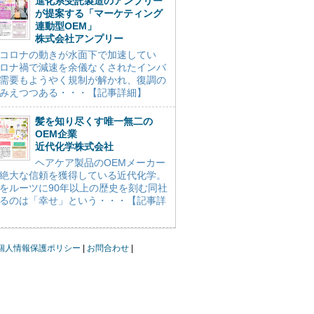
進化系受託製造のアンプリー
が提案する「マーケティング
連動型OEM」
株式会社アンプリー
コロナの動きが水面下で加速してい
ロナ禍で減速を余儀なくされたインバ
需要もようやく規制が解かれ、復調の
みえつつある・・・【記事詳細】
髪を知り尽くす唯一無二の
OEM企業
近代化学株式会社
ヘアケア製品のOEMメーカー
絶大な信頼を獲得している近代化学。
をルーツに90年以上の歴史を刻む同社
るのは「幸せ」という・・・【記事詳
個人情報保護ポリシー
お問合わせ