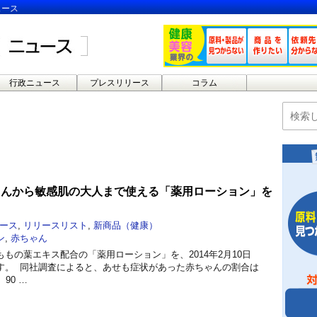
ュース
行政ニュース
プレスリリース
コラム
ゃんから敏感肌の大人まで使える「薬用ローション」を
ース
,
リリースリスト
,
新商品（健康）
ン
,
赤ちゃん
もの葉エキス配合の「薬用ローション」を、2014年2月10日
す。 同社調査によると、あせも症状があった赤ちゃんの割合は
90 …