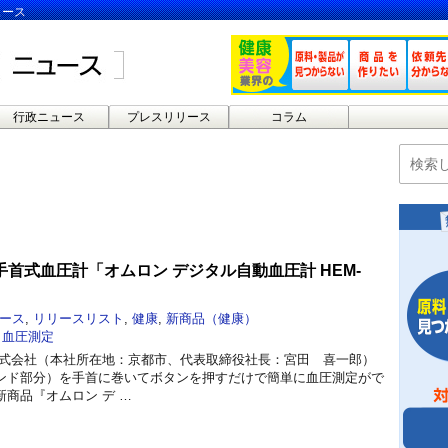
ュース
行政ニュース
プレスリリース
コラム
首式血圧計「オムロン デジタル自動血圧計 HEM-
ース
,
リリースリスト
,
健康
,
新商品（健康）
,
血圧測定
株式会社（本社所在地：京都市、代表取締役社長：宮田 喜一郎）
ンド部分）を手首に巻いてボタンを押すだけで簡単に血圧測定がで
商品『オムロン デ …