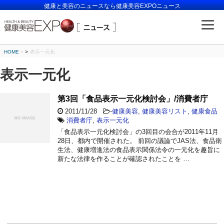
健康と美容のニュースなら健康美容EXPOニュース
HOME
>
表示一元化
表示一元化
第3回「食品表示一元化検討会」/消費者庁
2011/11/28
-
健康美容
,
健康美容リスト
,
健康食品
消費者庁
,
表示一元化
「食品表示一元化検討会」の3回目の会合が2011年11月
28日、都内で開催された。 前回の議論でJAS法、食品衛
生法、健康増進法の食品表示関係法令の一元化を趣旨に
新たな法律を作ることが確認されたことを …