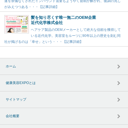
速を余儀なくされたインバウンド需要もようやく規制が解かれ、復調の兆し
がみえつつある・・・【記事詳細】
髪を知り尽くす唯一無二のOEM企業
近代化学株式会社
ヘアケア製品のOEMメーカーとして絶大な信頼を獲得して
いる近代化学。美容室をルーツに90年以上の歴史を刻む同
社が掲げるのは「幸せ」という・・・【記事詳細】
ホーム
健康美容EXPOとは
サイトマップ
会社概要