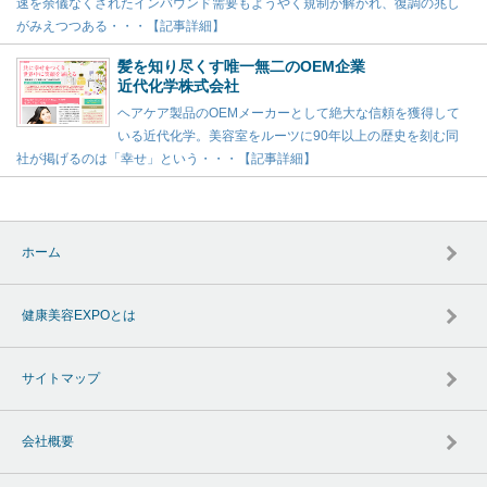
速を余儀なくされたインバウンド需要もようやく規制が解かれ、復調の兆し
がみえつつある・・・【記事詳細】
髪を知り尽くす唯一無二のOEM企業
近代化学株式会社
ヘアケア製品のOEMメーカーとして絶大な信頼を獲得して
いる近代化学。美容室をルーツに90年以上の歴史を刻む同
社が掲げるのは「幸せ」という・・・【記事詳細】
ホーム
健康美容EXPOとは
サイトマップ
会社概要