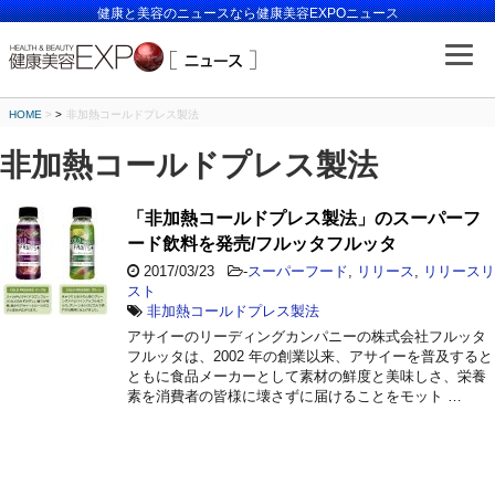
健康と美容のニュースなら健康美容EXPOニュース
HOME
>
非加熱コールドプレス製法
非加熱コールドプレス製法
「非加熱コールドプレス製法」のスーパーフ
ード飲料を発売/フルッタフルッタ
2017/03/23
-
スーパーフード
,
リリース
,
リリースリ
スト
非加熱コールドプレス製法
アサイーのリーディングカンパニーの株式会社フルッタ
フルッタは、2002 年の創業以来、アサイーを普及すると
ともに食品メーカーとして素材の鮮度と美味しさ、栄養
素を消費者の皆様に壊さずに届けることをモット …