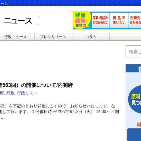
ュース
行政ニュース
プレスリリース
コラム
563回）の開催について/内閣府
府
,
行政
,
行政リスト
63回）を下記のとおり開催しますので、お知らせいたします。な
て行います。 1.開催日時:平成27年6月2日（火） 14:00～ 2.開
 …