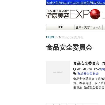
健康と美容のニュースなら健康美容EXPOニ
TOP
健康・美容ニュース
HOME
>
食品安全委員会
食品安全委員会
食品安全委員会（第
2015/05/29
-
内閣
食品安全委員会
食品安全委員会（第5
お、本会合は一般に公開し
催場所:食品安全委員会