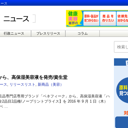
ュース
行政ニュース
プレスリリース
コラム
から、高保湿美容液を発売/資生堂
ース
,
リリースリスト
,
新商品（美容）
粧品専門店専用ブランド「ベネフィーク」から、高保湿美容液「ハ
品目2品種/ノープリントプライス】を 2016 年 9 月 1 日（木）
ベ …