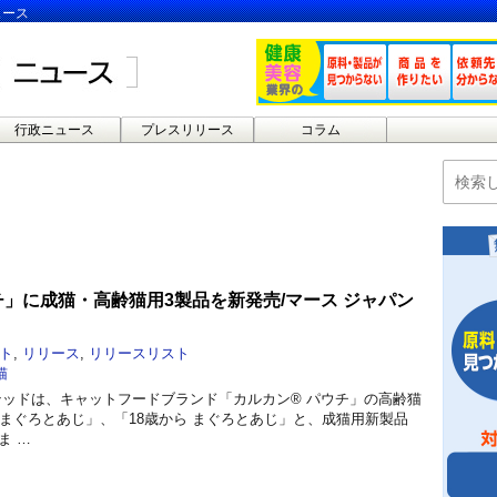
ュース
行政ニュース
プレスリリース
コラム
」に成猫・高齢猫用3製品を新発売/マース ジャパン
ト
,
リリース
,
リリースリスト
猫
テッドは、キャットフードブランド「カルカン® パウチ」の高齢猫
 まぐろとあじ」、「18歳から まぐろとあじ」と、成猫用新製品
ま …