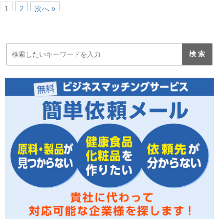
1
2
次へ »