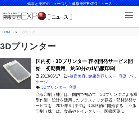
健康と美容のニュースなら健康美容EXPOニュース
HOME
>
3Dプリンター
3Dプリンター
国内初・3Dプリンター 容器開発サービス開
始 初期費用、約50分の1/凸版印刷
2013/06/17
-
健康美容
,
健康美容リスト
,
容器･パッ
ケージ
3Dプリンター
,
容器
凸版印刷（株）は、国内で初めて、3Dプリンタによる模
型作製・設計を活用したプラスチック容器・部材開発サ
ービスを、2013年6月中旬より本格的に開始する。 凸版
印刷（株）は、食品やトイレタリー、医療医薬 …