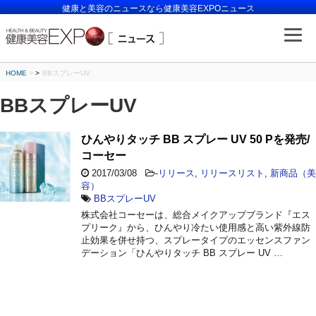
健康と美容のニュースなら健康美容EXPOニュース
HOME
>
BBスプレーUV
BBスプレーUV
ひんやりタッチ BB スプレー UV 50 Pを発売/
コーセー
2017/03/08
-
リリース
,
リリースリスト
,
新商品（美
容）
BBスプレーUV
株式会社コーセーは、総合メイクアップブランド『エス
プリーク』から、ひんやり冷たい使用感と高い紫外線防
止効果を併せ持つ、スプレータイプのエッセンスファン
デーション「ひんやりタッチ BB スプレー UV …