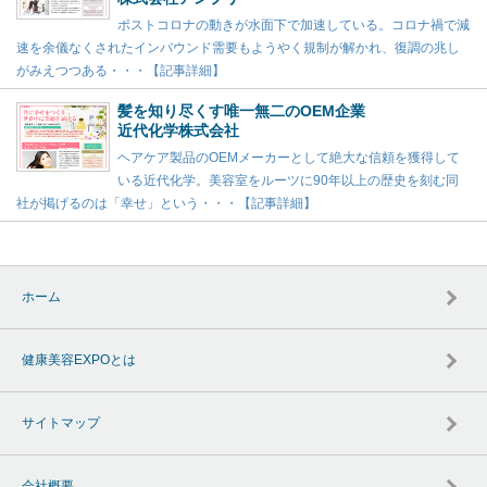
ポストコロナの動きが水面下で加速している。コロナ禍で減
速を余儀なくされたインバウンド需要もようやく規制が解かれ、復調の兆し
がみえつつある・・・【記事詳細】
髪を知り尽くす唯一無二のOEM企業
近代化学株式会社
ヘアケア製品のOEMメーカーとして絶大な信頼を獲得して
いる近代化学。美容室をルーツに90年以上の歴史を刻む同
社が掲げるのは「幸せ」という・・・【記事詳細】
ホーム
健康美容EXPOとは
サイトマップ
会社概要