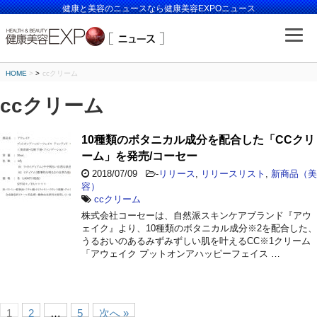
健康と美容のニュースなら健康美容EXPOニュース
HOME
>
ccクリーム
ccクリーム
10種類のボタニカル成分を配合した「CCクリ
ーム」を発売/コーセー
2018/07/09
-
リリース
,
リリースリスト
,
新商品（美
容）
ccクリーム
株式会社コーセーは、自然派スキンケアブランド『アウ
ェイク』より、10種類のボタニカル成分※2を配合した、
うるおいのあるみずみずしい肌を叶えるCC※1クリーム
「アウェイク プットオンアハッピーフェイス …
1
2
…
5
次へ »