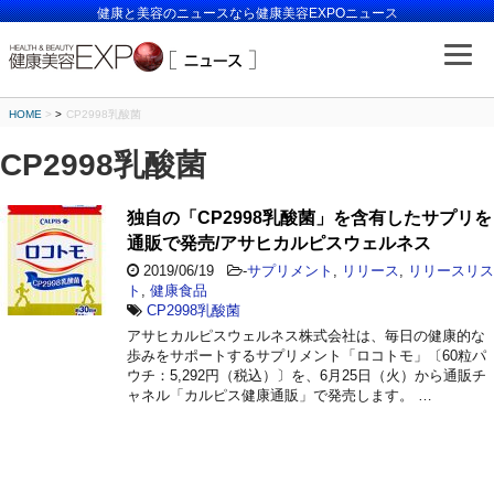
健康と美容のニュースなら健康美容EXPOニュース
HOME
>
CP2998乳酸菌
CP2998乳酸菌
独自の「CP2998乳酸菌」を含有したサプリを
通販で発売/アサヒカルピスウェルネス
2019/06/19
-
サプリメント
,
リリース
,
リリースリス
ト
,
健康食品
CP2998乳酸菌
アサヒカルピスウェルネス株式会社は、毎日の健康的な
歩みをサポートするサプリメント「ロコトモ」〔60粒パ
ウチ：5,292円（税込）〕を、6月25日（火）から通販チ
ャネル「カルピス健康通販」で発売します。 …