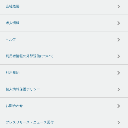
会社概要
求人情報
ヘルプ
利用者情報の外部送信について
利用規約
個人情報保護ポリシー
お問合わせ
プレスリリース・ニュース受付