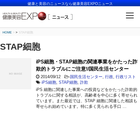
健康と美容のニュースなら健康美容EXPOニュース
HOME
>
STAP細胞
STAP細胞
iPS細胞・STAP細胞の関連事業をかたった詐
欺的トラブルにご注意!/国民生活センター
2014/09/12
-
国民生活センター
,
行政
,
行政リスト
iPS細胞
,
STAP細胞
,
詐欺
iPS 細胞に関連した事業への投資などをかたった詐欺的
トラブルに関する相談が、高齢者を中心に多く寄せられ
ています。また最近では、STAP 細胞に関連した相談も
寄せられ始めています。特に多く見られる手口 …