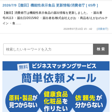
2026/7/9【撤回】機能性表示食品 更新情報/消費者庁 [ 65件 ]
【撤回】消費者庁は機能性表示食品の届出情報を更新しました。 ・届出番
号/A113 ・届出日/2015/9/2 ・届出者名/株式会社えがお ・商品名/えがおのルテ
イン ・食……
2026年07月13日 15：42
消費者庁