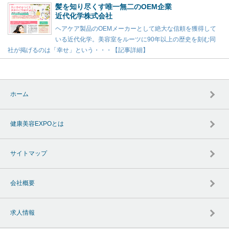
髪を知り尽くす唯一無二のOEM企業
近代化学株式会社
ヘアケア製品のOEMメーカーとして絶大な信頼を獲得して
いる近代化学。美容室をルーツに90年以上の歴史を刻む同
社が掲げるのは「幸せ」という・・・【記事詳細】
ホーム
健康美容EXPOとは
サイトマップ
会社概要
求人情報