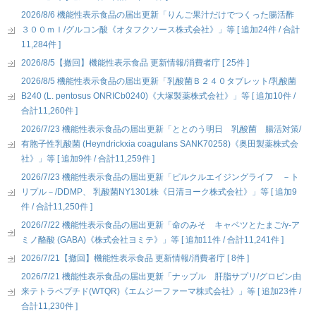
2026/8/6 機能性表示食品の届出更新「りんご果汁だけでつくった腸活酢
３００ｍｌ/グルコン酸《オタフクソース株式会社》」等 [ 追加24件 / 合計
11,284件 ]
2026/8/5【撤回】機能性表示食品 更新情報/消費者庁 [ 25件 ]
2026/8/5 機能性表示食品の届出更新「乳酸菌Ｂ２４０タブレット/乳酸菌
B240 (L. pentosus ONRICb0240)《大塚製薬株式会社》」等 [ 追加10件 /
合計11,260件 ]
2026/7/23 機能性表示食品の届出更新「ととのう明日 乳酸菌 腸活対策/
有胞子性乳酸菌 (Heyndrickxia coagulans SANK70258)《奥田製薬株式会
社》」等 [ 追加9件 / 合計11,259件 ]
2026/7/23 機能性表示食品の届出更新「ピルクルエイジングライフ －ト
リプル－/DDMP、 乳酸菌NY1301株《日清ヨーク株式会社》」等 [ 追加9
件 / 合計11,250件 ]
2026/7/22 機能性表示食品の届出更新「命のみそ キャベツとたまご/γ-ア
ミノ酪酸 (GABA)《株式会社ヨミテ》」等 [ 追加11件 / 合計11,241件 ]
2026/7/21【撤回】機能性表示食品 更新情報/消費者庁 [ 8件 ]
2026/7/21 機能性表示食品の届出更新「ナップル 肝脂サプリ/グロビン由
来テトラペプチド(WTQR)《エムジーファーマ株式会社》」等 [ 追加23件 /
合計11,230件 ]