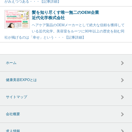
がみえつつある・・・【記事詳細】
髪を知り尽くす唯一無二のOEM企業
近代化学株式会社
ヘアケア製品のOEMメーカーとして絶大な信頼を獲得して
いる近代化学。美容室をルーツに90年以上の歴史を刻む同
社が掲げるのは「幸せ」という・・・【記事詳細】
ホーム
健康美容EXPOとは
サイトマップ
会社概要
求人情報