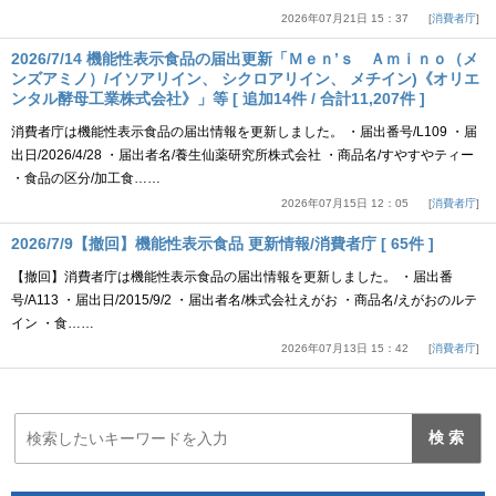
2026年07月21日 15：37
消費者庁
2026/7/14 機能性表示食品の届出更新「Ｍｅｎ’ｓ Ａｍｉｎｏ（メ
ンズアミノ）/イソアリイン、 シクロアリイン、 メチイン)《オリエ
ンタル酵母工業株式会社》」等 [ 追加14件 / 合計11,207件 ]
消費者庁は機能性表示食品の届出情報を更新しました。 ・届出番号/L109 ・届
出日/2026/4/28 ・届出者名/養生仙薬研究所株式会社 ・商品名/すやすやティー
・食品の区分/加工食……
2026年07月15日 12：05
消費者庁
2026/7/9【撤回】機能性表示食品 更新情報/消費者庁 [ 65件 ]
【撤回】消費者庁は機能性表示食品の届出情報を更新しました。 ・届出番
号/A113 ・届出日/2015/9/2 ・届出者名/株式会社えがお ・商品名/えがおのルテ
イン ・食……
2026年07月13日 15：42
消費者庁