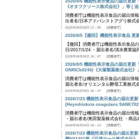
2026/8/6 機能性表示食品の届出
《オタフクソース株式会社》」等 [ 追加24
消費者庁は機能性表示食品の届出情報を更新
出者名/日本アドバンストアグリ株式
2026年08月06日 17：08
消費者庁
2026/8/5【撤回】機能性表示食品 更新情
【撤回】消費者庁は機能性表示食品の届
日/2017/1/24 ・届出者名/清水
2026年08月06日 16：47
消費者庁
2026/8/5 機能性表示食品の届出更新「
ONRICb0240)《大塚製薬株式会社》」等 
消費者庁は機能性表示食品の届出情報を更新
届出者名/オリエンタル酵母工業株式会
2026年08月06日 16：47
消費者庁
2026/7/23 機能性表示食品の届
(Heyndrickxia coagulans SA
消費者庁は機能性表示食品の届出情報を更新
・届出者名/奥田製薬株式会社 ・商品
2026年08月04日 16：13
消費者庁
2026/7/23 機能性表示食品の届
菌NY1301株《日清ヨーク株式会社》」等 [