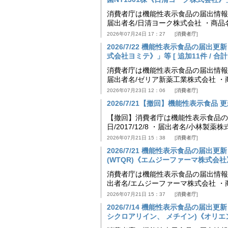
消費者庁は機能性表示食品の届出情報を更新
届出者名/日清ヨーク株式会社 ・商品
2026年07月24日 17：27
消費者庁
2026/7/22 機能性表示食品の届出
式会社ヨミテ》」等 [ 追加11件 / 合計11
消費者庁は機能性表示食品の届出情報を更新
届出者名/ゼリア新薬工業株式会社 ・
2026年07月23日 12：06
消費者庁
2026/7/21【撤回】機能性表示食品 更新
【撤回】消費者庁は機能性表示食品の届
日/2017/12/8 ・届出者名/小林製
2026年07月21日 15：38
消費者庁
2026/7/21 機能性表示食品の届
(WTQR)《エムジーファーマ株式会社》」等 
消費者庁は機能性表示食品の届出情報を更新
出者名/エムジーファーマ株式会社 ・
2026年07月21日 15：37
消費者庁
2026/7/14 機能性表示食品の届
シクロアリイン、 メチイン)《オリエンタル