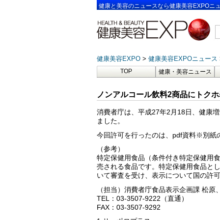
健康と美容のニュースなら健康美容EXPOニ
健康美容EXPO
健康美容EXPOニュース
TOP
健康・美容ニュース
ノンアルコール飲料2商品にトクホ
消費者庁は、平成27年2月18日、健康
ました。
今回許可を行ったのは、pdf資料※別紙
（参考）
特定保健用食品（条件付き特定保健用
売される食品です。特定保健用食品と
いて審査を受け、表示について国の許
（担当）消費者庁食品表示企画課 松原
TEL：03-3507-9222（直通）
FAX：03-3507-9292