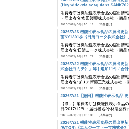
(Heyndrickxia coagulans SA
消費者庁は機能性表示食品の届出情報を更新
・届出者名/奥田製薬株式会社 ・商品
2026年08月04日 16：13
消費者庁
2026/7/23 機能性表示食品の届
菌NY1301株《日清ヨーク株式会社》」等 [
消費者庁は機能性表示食品の届出情報を更新
届出者名/日清ヨーク株式会社 ・商品
2026年07月24日 17：27
消費者庁
2026/7/22 機能性表示食品の届出
式会社ヨミテ》」等 [ 追加11件 / 合計11
消費者庁は機能性表示食品の届出情報を更新
届出者名/ゼリア新薬工業株式会社 ・
2026年07月23日 12：06
消費者庁
2026/7/21【撤回】機能性表示食品 更新
【撤回】消費者庁は機能性表示食品の届
日/2017/12/8 ・届出者名/小林製
2026年07月21日 15：38
消費者庁
2026/7/21 機能性表示食品の届
(WTQR)《エムジーファーマ株式会社》」等 