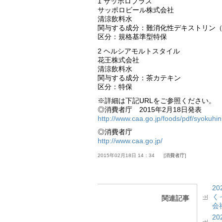
1 サッポロプラス
サッポロビール株式会社
清涼飲料水
関与する成分：難消化性デキストリン
区分：規格基準型特保
2 ヘルシアモルトスタイル
花王株式会社
清涼飲料水
関与する成分：茶カテキン
区分：特保
※詳細は下記URLをご参照ください。
◎消費者庁 2015年2月18日発表
http://www.caa.go.jp/foods/pdf/syokuhi
◎消費者庁
http://www.caa.go.jp/
2015年02月18日 14：34
消費者庁
2
く
関連記事
会社
2