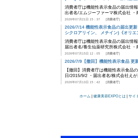
消費者庁は機能性表示食品の届出情報を更新
出者名/エムジーファーマ株式会社 ・
2026年07月21日 15：37
消費者庁
2026/7/14 機能性表示食品の届
シクロアリイン、 メチイン)《オリエンタル
消費者庁は機能性表示食品の届出情報を更新
届出者名/養生仙薬研究所株式会社 ・
2026年07月15日 12：05
消費者庁
2026/7/9【撤回】機能性表示食品 更新情
【撤回】消費者庁は機能性表示食品の届
日/2015/9/2 ・届出者名/株式会社
2026年07月13日 15：42
消費者庁
ホーム
健康美容EXPOとは
サイ