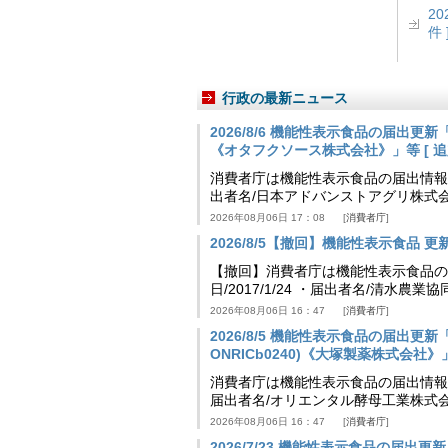
2
件 
行政の最新ニュース
2026/8/6 機能性表示食品の届出
《オタフクソース株式会社》」等 [ 追加24
消費者庁は機能性表示食品の届出情報を更新
出者名/日本アドバンストアグリ株式
2026年08月06日 17：08
消費者庁
2026/8/5【撤回】機能性表示食品 更新情
【撤回】消費者庁は機能性表示食品の届
日/2017/1/24 ・届出者名/清水
2026年08月06日 16：47
消費者庁
2026/8/5 機能性表示食品の届出更新「
ONRICb0240)《大塚製薬株式会社》」等 
消費者庁は機能性表示食品の届出情報を更新
届出者名/オリエンタル酵母工業株式会
2026年08月06日 16：47
消費者庁
2026/7/23 機能性表示食品の届