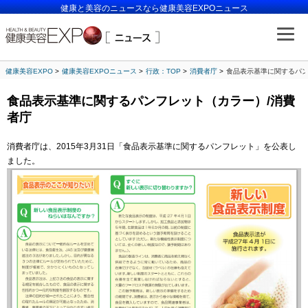
健康と美容のニュースなら健康美容EXPOニュース
健康美容EXPO
健康美容EXPOニュース
行政：TOP
消費者庁
食品表示基準に関するパン
食品表示基準に関するパンフレット（カラー）/消費
者庁
消費者庁は、2015年3月31日「食品表示基準に関するパンフレット」を公表し
ました。