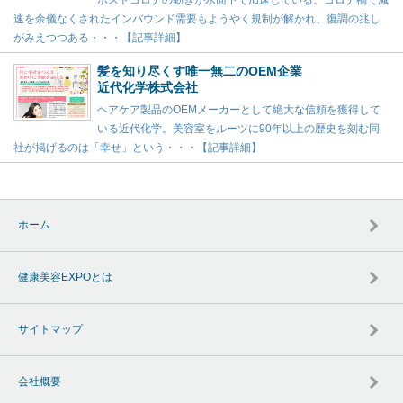
速を余儀なくされたインバウンド需要もようやく規制が解かれ、復調の兆し
がみえつつある・・・【記事詳細】
髪を知り尽くす唯一無二のOEM企業
近代化学株式会社
ヘアケア製品のOEMメーカーとして絶大な信頼を獲得して
いる近代化学。美容室をルーツに90年以上の歴史を刻む同
社が掲げるのは「幸せ」という・・・【記事詳細】
ホーム
健康美容EXPOとは
サイトマップ
会社概要