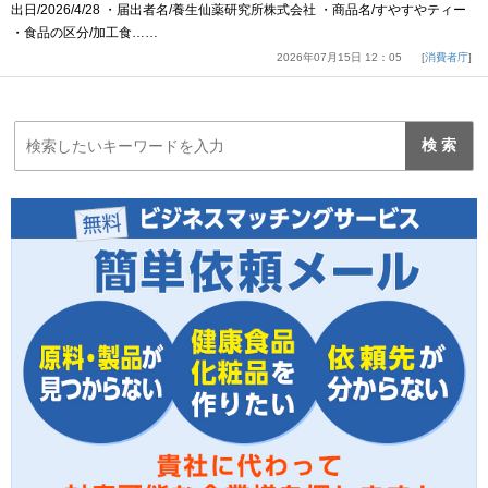
出日/2026/4/28 ・届出者名/養生仙薬研究所株式会社 ・商品名/すやすやティー
・食品の区分/加工食……
2026年07月15日 12：05
消費者庁