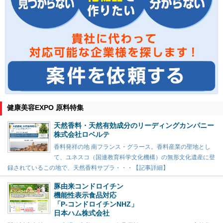
健康美容EXPO 原料特集
天然香料・天然有効成分のリーディングカンパニー
株式会社ロベルテ
香料発祥の地 南フランス・グラース。香料産業の聖地とし
て、ユネスコ（国連教育科学文化機構）の無形文化遺産に登
録されているこの地で、天然香料サプラ・・・【記事詳細】
豚由来コンドロイチン
機能性表示食品対応
「P-コンドロイチンNHZ」
日本ハム株式会社